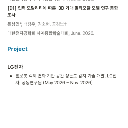
[D1] 입력 모달리티에 따른  3D 거대 멀티모달 모델 연구 동향 
조사
윤상연
*, 백창우, 김소현, 공경보†
대한전자공학회 하계종합학술대회, 
June. 2026.
Project
LG전자
•
홈로봇 객체 변화 기반 공간 정돈도 감지 기술 개발, LG전
자, 공동연구원 (May 2026 ~ Nov. 2026)