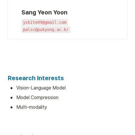
Sang Yeon Yoon
yskite09@gmail.com
palsc@pukyong.ac.kr
Research Interests
•
Vision-Language Model
•
Model Compression
•
Multi-modality