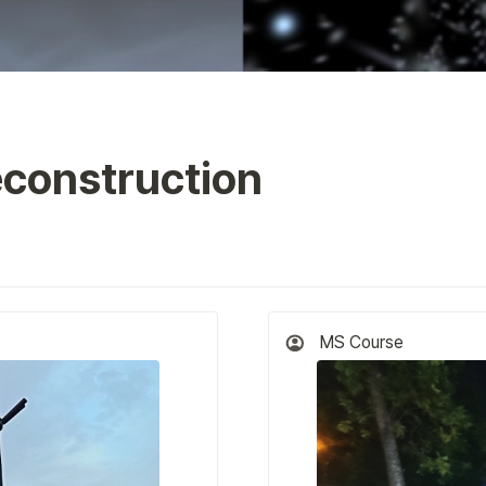
econstruction
MS Course