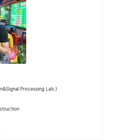
&Signal Processing Lab.)
truction