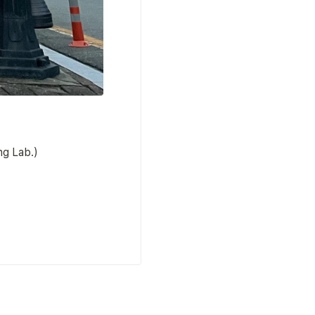
ng Lab.)