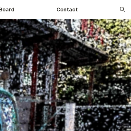
Board
Contact
Course