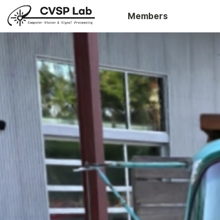
Members