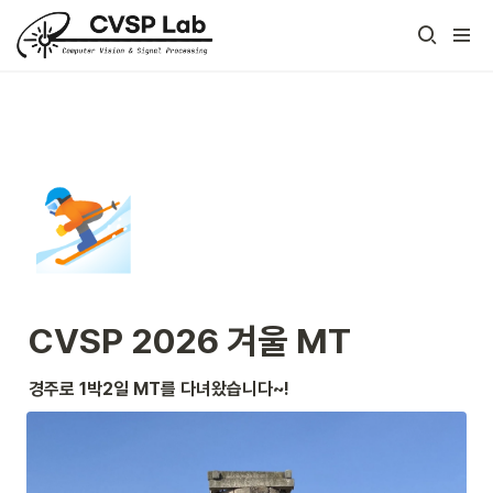
⛷️
CVSP 2026 겨울 MT
경주로 1박2일 MT를 다녀왔습니다~!